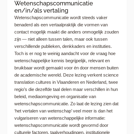
Wetenschapscommunicatie
en/in/als vertaling
Wetenschapscommunicatie wordt steeds vaker
benaderd als een vertaalpraktijk die vormen van
contact mogelijk maakt die anders onmogelijk zouden
zijn — niet alleen tussen talen, maar ook tussen
verschillende publieken, denkkaders en instituties.
Toch is er nog te weinig aandacht voor de vraag hoe
wetenschappelijke kennis begrijpelijk, relevant en
bruikbaar wordt gemaakt voor én door mensen buiten
de academische wereld. Deze lezing verkent science
translation cultures in Vlaanderen en Nederland, twee
regio’s die dezelfde taal delen maar verschillen in hun
beleid, mediaomgeving en organisatie van
wetenschapscommunicatie. Zo laat de lezing zien dat
‘het vertalen van wetenschap’ veel meer is dan het
vulgariseren van wetenschappelijke informatie:
wetenschapscommunicatie wordt gevormd door
culturele factoren, taalverhoudingen, institutionele