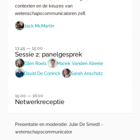
contexten en de keuzes van
wetenschapscommunicatoren zelf.
Jack McMartin
13:45 — 15:00
Sessie 2: panelgesprek
Ellen Roels
Mariek Vanden Abeele
David De Coninck
Sarah Anschütz
15:00 — 16:00
Netwerkreceptie
Presentatie en moderatie: Julie De Smedt -
wetenschapscommunicator