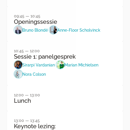
09:45 — 10:45
Openingssessie
Bruno Blondé
Anne-Floor Scholvinck
10:45 — 12:00
Sessie 1: panelgesprek
Sirarpi Vardanian
Marian Michielsen
Nora Colson
12:00 — 13:00
Lunch
13:00 — 13:45
Keynote lezing: