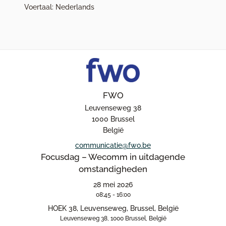
Voertaal: Nederlands
FWO
Leuvenseweg 38
1000 Brussel
België
communicatie@fwo.be
Focusdag – Wecomm in uitdagende
omstandigheden
28 mei 2026
08:45 - 16:00
HOEK 38, Leuvenseweg, Brussel, België
Leuvenseweg 38, 1000 Brussel, België