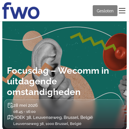
Gesloten
Focusdag – Wecomm in
uitdagende
omstandigheden
28 mei 2026
08:45 - 16:00
HOEK 38, Leuvenseweg, Brussel, België
Leuvenseweg 38, 1000 Brussel, België