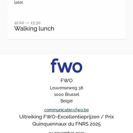
later.
12:00 — 13:30
Walking lunch
FWO
Leuvenseweg 38
1000 Brussel
België
communicatie@fwo.be
Uitreiking FWO-Excellentieprijzen / Prix
Quinquennaux du FNRS 2025